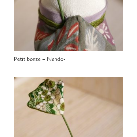
Petit bonze – Nendo-