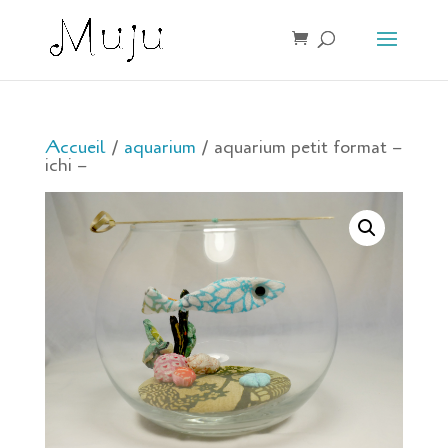
Accueil
/
aquarium
/ aquarium petit format –
ichi –