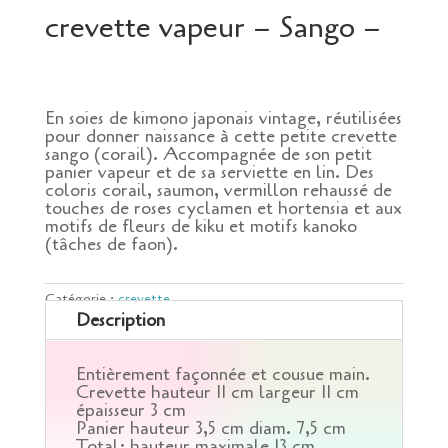
crevette vapeur – Sango –
En soies de kimono japonais vintage, réutilisées
pour donner naissance à cette petite crevette
sango (corail). Accompagnée de son petit
panier vapeur et de sa serviette en lin. Des
coloris corail, saumon, vermillon rehaussé de
touches de roses cyclamen et hortensia et aux
motifs de fleurs de kiku et motifs kanoko
(tâches de faon).
Catégorie :
crevette
Description
Entièrement façonnée et cousue main.
Crevette hauteur 11 cm largeur 11 cm
épaisseur 3 cm
Panier hauteur 3,5 cm diam. 7,5 cm
Total: hauteur maximale 13 cm