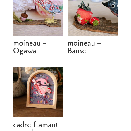
moineau –
moineau –
Ogawa –
Bansei –
cadre flamant